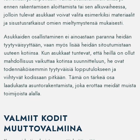
ennen rakentamisen aloittamista tai sen alkuvaiheessa,
jolloin tulevat asukkaat voivat valita esimerkiksi materiaalit
ja sisustusratkaisut omien mieltymystensä mukaisesti.
Asukkaiden osallistaminen ei ainoastaan paranna heidän
tyytyväisyyttään, vaan myös lisää heidän sitoutumistaan
uuteen kotiinsa. Kun asukkaat tuntevat, että heillä on ollut
mahdollisuus vaikuttaa kotinsa suunnitteluun, he ovat
todennäköisemmin tyytyväisiä lopputulokseen ja
viihtyvät kodissaan pitkään. Tämä on tärkeä osa
laadukasta asuntorakentamista, joka erottaa meidät muista
toimijoista alalla.
VALMIIT KODIT
MUUTTOVALMIINA