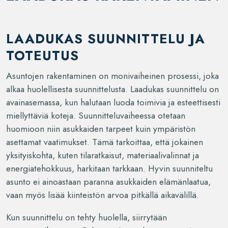
LAADUKAS SUUNNITTELU JA
TOTEUTUS
Asuntojen rakentaminen on monivaiheinen prosessi, joka
alkaa huolellisesta suunnittelusta. Laadukas suunnittelu on
avainasemassa, kun halutaan luoda toimivia ja esteettisesti
miellyttäviä koteja. Suunnitteluvaiheessa otetaan
huomioon niin asukkaiden tarpeet kuin ympäristön
asettamat vaatimukset. Tämä tarkoittaa, että jokainen
yksityiskohta, kuten tilaratkaisut, materiaalivalinnat ja
energiatehokkuus, harkitaan tarkkaan. Hyvin suunniteltu
asunto ei ainoastaan paranna asukkaiden elämänlaatua,
vaan myös lisää kiinteistön arvoa pitkällä aikavälillä.
Kun suunnittelu on tehty huolella, siirrytään