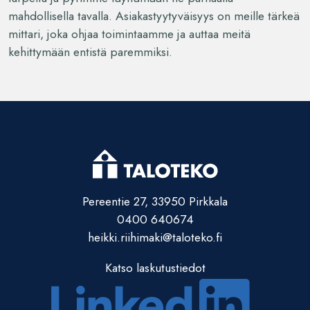
mahdollisella tavalla. Asiakastyytyväisyys on meille tärkeä
mittari, joka ohjaa toimintaamme ja auttaa meitä
kehittymään entistä paremmiksi.
Pereentie 27, 33950 Pirkkala
0400 640674
heikki.riihimaki@taloteko.fi
Katso laskutustiedot