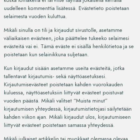
uudelleen kommenttia lisätessä. Evästetieto poistetaan
selaimesta vuoden kuluttua.
Mikäli sinulla on tili ja kirjaudut sivustolle, asetamme
väliaikaisen evästeen, joka päättelee tukeeko selaimesi
evästeitä vai ei. Tämä eväste ei sisällä henkilötietoa ja se
poistetaan kun selainikkuna suljetaan.
Kun kirjaudut sisään asetamme useita evästeitä, jotka
tallentavat kirjautumis- sekä näyttöasetuksesi.
Kirjautumisevästeet poistetaan kahden vuorokauden
kuluessa, näyttöasetuksiin liittyvät evästeet poistuvat
vuoden päästä. Mikäli valitset “Muista minut”
kirjautumisen yhteydessä, kirjautumistietojasi säilytetään
kahden viikon ajan. Mikäli kirjaudut ulos, kirjautumiseen
liittyvät evästeet poistetaan samassa yhteydessä.
Mikäli julkaiset artikkelin tai muokkaat olemassa olevaa