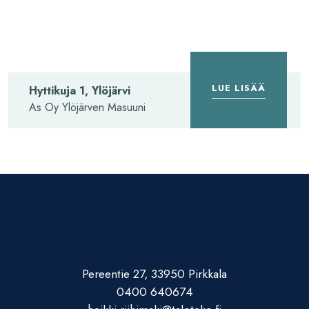
YLÖJÄRVI
LUE LISÄÄ
Hyttikuja 1, Ylöjärvi
As Oy Ylöjärven Masuuni
Pereentie 27, 33950 Pirkkala
0400 640674