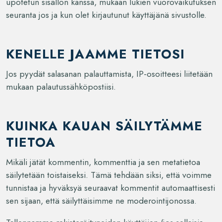
upotetun sisällön kanssa, mukaan lukien vuorovaikutuksen
seuranta jos ja kun olet kirjautunut käyttäjänä sivustolle.
KENELLE JAAMME TIETOSI
Jos pyydät salasanan palauttamista, IP-osoitteesi liitetään
mukaan palautussähköpostiisi.
KUINKA KAUAN SÄILYTÄMME
TIETOA
Mikäli jätät kommentin, kommenttia ja sen metatietoa
säilytetään toistaiseksi. Tämä tehdään siksi, että voimme
tunnistaa ja hyväksyä seuraavat kommentit automaattisesti
sen sijaan, että säilyttäisimme ne moderointijonossa.