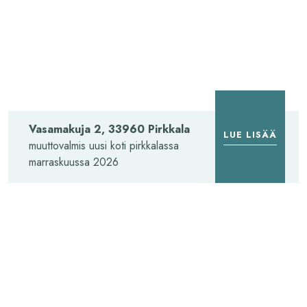
PIRKKALA
Vasamakuja 2, 33960 Pirkkala
LUE LISÄÄ
muuttovalmis uusi koti pirkkalassa
marraskuussa 2026