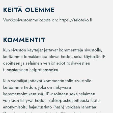
KEITÄ OLEMME
Verkkosivustomme osoite on: https://taloteko.fi
KOMMENTIT
Kun sivuston käyttäjät jättävät kommentteja sivustolle,
keräämme lomakkeessa olevat tiedot, sekä käyttäjän IP-
osoitteen ja selaimen versiotiedot roskaviestien
tunnistamisen helpottamiseksi.
Kun vierailijat jättävät kommentin tälle sivustolle
keräämme tiedon, joka on näkyvissä
kommentointikentissä, IP-osoitteen sekä selaimen
versioon liittyvät tiedot. Sähköpostiosoitteesta luotu
anonymisoitu hajautustieto (hash) voidaan lähettää