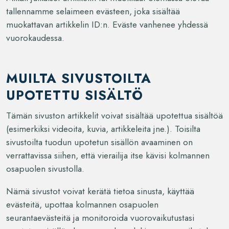
tallennamme selaimeen evästeen, joka sisältää
muokattavan artikkelin ID:n. Eväste vanhenee yhdessä
vuorokaudessa.
MUILTA SIVUSTOILTA
UPOTETTU SISÄLTÖ
Tämän sivuston artikkelit voivat sisältää upotettua sisältöä
(esimerkiksi videoita, kuvia, artikkeleita jne.). Toisilta
sivustoilta tuodun upotetun sisällön avaaminen on
verrattavissa siihen, että vierailija itse kävisi kolmannen
osapuolen sivustolla.
Nämä sivustot voivat kerätä tietoa sinusta, käyttää
evästeitä, upottaa kolmannen osapuolen
seurantaevästeitä ja monitoroida vuorovaikutustasi