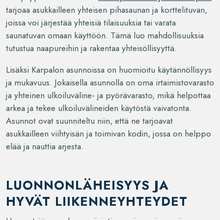
tarjoaa asukkailleen yhteisen pihasaunan ja korttelituvan,
joissa voi järjestää yhteisiä tilaisuuksia tai varata
saunatuvan omaan käyttöön. Tämä luo mahdollisuuksia
tutustua naapureihin ja rakentaa yhteisöllisyyttä.
Lisäksi Karpalon asunnoissa on huomioitu käytännöllisyys
ja mukavuus. Jokaisella asunnolla on oma irtaimistovarasto
ja yhteinen ulkoiluväline- ja pyörävarasto, mikä helpottaa
arkea ja tekee ulkoiluvälineiden käytöstä vaivatonta.
Asunnot ovat suunniteltu niin, että ne tarjoavat
asukkailleen viihtyisän ja toimivan kodin, jossa on helppo
elää ja nauttia arjesta.
LUONNONLÄHEISYYS JA
HYVÄT LIIKENNEYHTEYDET