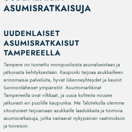
ASUMISRATKAISUJA
UUDENLAISET
ASUMISRATKAISUT
TAMPEREELLA
Tampere on tunnettu monipuolisista asuinalueistaan ja
jatkuvasta kehityksestään. Kaupunki tarjoaa asukkailleen
erinomaisia palveluita, hyvät liikenneyhteydet ja kauniit
luonnonläheiset ympäristöt. Asuntomarkkinat
Tampereella ovat vilkkaat, ja uusia kohteita nousee
jatkuvasti eri puolille kaupunkia. Me Talotekolla olemme
sitoutuneet tarjoamaan asukkaille laadukkaita ja toimivia
asumisratkaisuja, jotka vastaavat nykypäivän vaatimuksiin
ja toiveisiin.