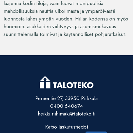
laajenna kodin tiloja, vaan luovat monipuolisia
mahdollisuuksia nauttia ulkoilmasta ja ympäröivästä
luonnosta lähes ympäri vuoden. Hillan kodeissa on myös
huomioitu asukkaiden viihtyvyys ja asumismukavuus
suunnittelemalla toimivat ja käytännölliset pohjaratkaisut.
Pereentie 27, 33950 Pirkkala
0400 640674
heikki.riihimaki@taloteko.fi
Katso laskutustiedot