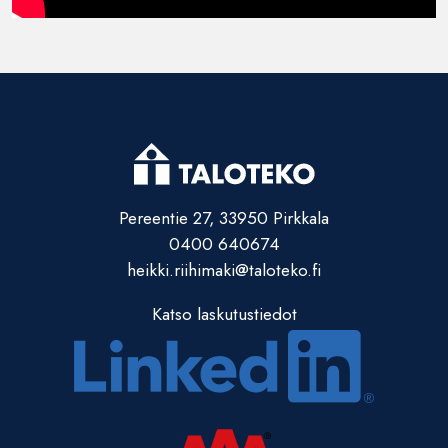
Pereentie 27, 33950 Pirkkala
0400 640674
heikki.riihimaki@taloteko.fi
Katso laskutustiedot