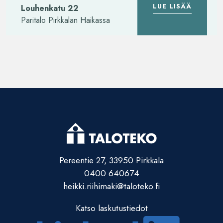
LUE LISÄÄ
Louhenkatu 22
Paritalo Pirkkalan Haikassa
Pereentie 27, 33950 Pirkkala
0400 640674
heikki.riihimaki@taloteko.fi
Katso laskutustiedot