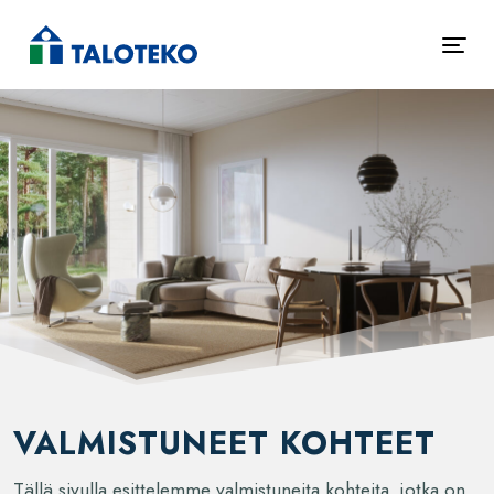
VALMISTUNEET KOHTEET
Tällä sivulla esittelemme valmistuneita kohteita, jotka on