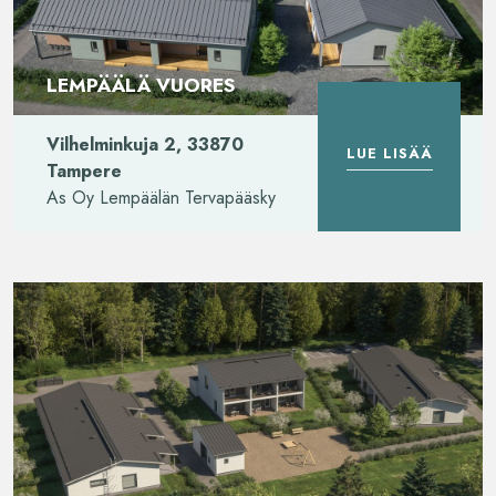
LEMPÄÄLÄ VUORES
Vilhelminkuja 2, 33870
LUE LISÄÄ
Tampere
As Oy Lempäälän Tervapääsky