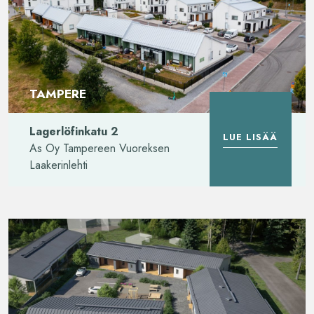
TAMPERE
Lagerlöfinkatu 2
LUE LISÄÄ
As Oy Tampereen Vuoreksen
Laakerinlehti