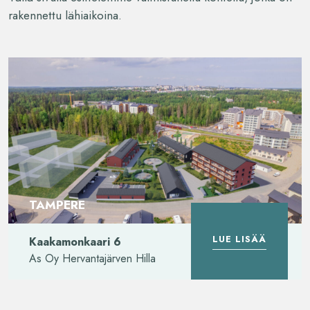
rakennettu lähiaikoina.
TAMPERE
LUE LISÄÄ
Kaakamonkaari 6
As Oy Hervantajärven Hilla