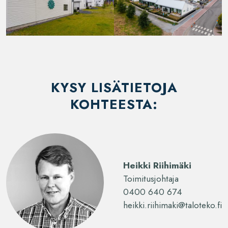
KYSY LISÄTIETOJA
KOHTEESTA:
Heikki Riihimäki
Toimitusjohtaja
0400 640 674
heikki.riihimaki@taloteko.fi