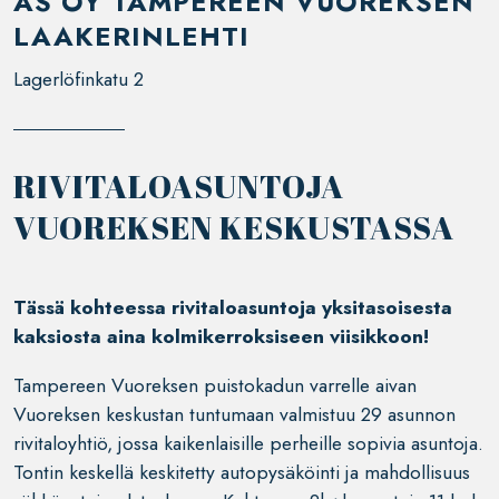
AS OY TAMPEREEN VUOREKSEN
LAAKERINLEHTI
Lagerlöfinkatu 2
RIVITALOASUNTOJA
VUOREKSEN KESKUSTASSA
Tässä kohteessa rivitaloasuntoja yksitasoisesta
kaksiosta aina kolmikerroksiseen viisikkoon!
Tampereen Vuoreksen puistokadun varrelle aivan
Vuoreksen keskustan tuntumaan valmistuu 29 asunnon
rivitaloyhtiö, jossa kaikenlaisille perheille sopivia asuntoja.
Tontin keskellä keskitetty autopysäköinti ja mahdollisuus