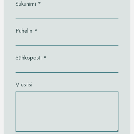
Sukunimi *
Puhelin *
Sähköposti *
Viestisi