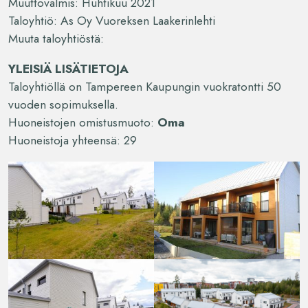
Muuttovalmis: Huhtikuu 2021
Taloyhtiö: As Oy Vuoreksen Laakerinlehti
Muuta taloyhtiöstä:
YLEISIÄ LISÄTIETOJA
Taloyhtiöllä on Tampereen Kaupungin vuokratontti 50
vuoden sopimuksella.
Huoneistojen omistusmuoto:
Oma
Huoneistoja yhteensä: 29