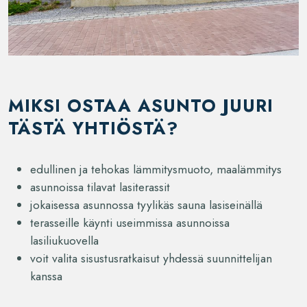
MIKSI OSTAA ASUNTO JUURI
TÄSTÄ YHTIÖSTÄ?
edullinen ja tehokas lämmitysmuoto, maalämmitys
asunnoissa tilavat lasiterassit
jokaisessa asunnossa tyylikäs sauna lasiseinällä
terasseille käynti useimmissa asunnoissa
lasiliukuovella
voit valita sisustusratkaisut yhdessä suunnittelijan
kanssa