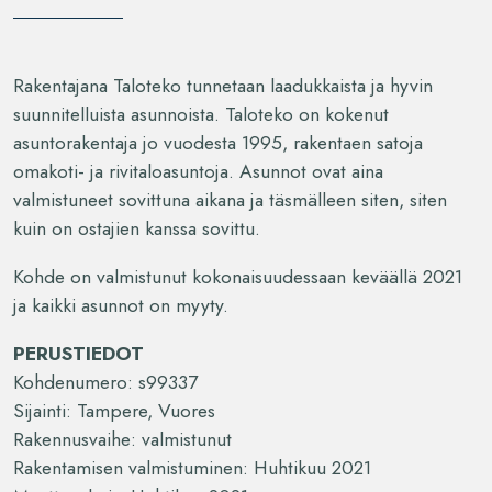
Rakentajana Taloteko tunnetaan laadukkaista ja hyvin
suunnitelluista asunnoista. Taloteko on kokenut
asuntorakentaja jo vuodesta 1995, rakentaen satoja
omakoti- ja rivitaloasuntoja. Asunnot ovat aina
valmistuneet sovittuna aikana ja täsmälleen siten, siten
kuin on ostajien kanssa sovittu.
Kohde on valmistunut kokonaisuudessaan keväällä 2021
ja kaikki asunnot on myyty.
PERUSTIEDOT
Kohdenumero: s99337
Sijainti: Tampere, Vuores
Rakennusvaihe: valmistunut
Rakentamisen valmistuminen: Huhtikuu 2021