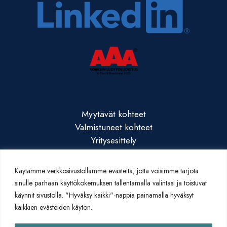
Myytävät kohteet
Valmistuneet kohteet
Yritysesittely
Yhteystiedot
Artikkelit
Käytämme verkkosivustollamme evästeitä, jotta voisimme tarjota
sinulle parhaan käyttökokemuksen tallentamalla valintasi ja toistuvat
käynnit sivustolla. "Hyväksy kaikki"-nappia painamalla hyväksyt
kaikkien evästeiden käytön.