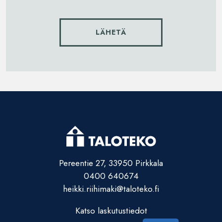
Pereentie 27, 33950 Pirkkala
0400 640674
heikki.riihimaki@taloteko.fi
Katso laskutustiedot