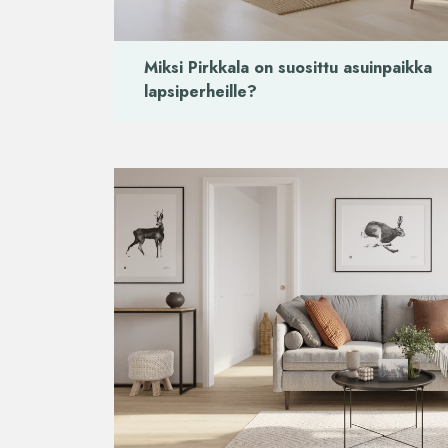
Miksi Pirkkala on suosittu asuinpaikka
lapsiperheille?