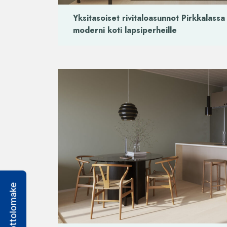
Yksitasoiset rivitaloasunnot Pirkkalassa
moderni koti lapsiperheille