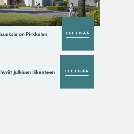
LUE LISÄÄ
lisuuksia on Pirkkalan
LUE LISÄÄ
hyvät julkisen liikenteen