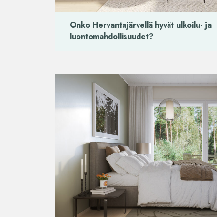
Onko Hervantajärvellä hyvät ulkoilu- ja
luontomahdollisuudet?