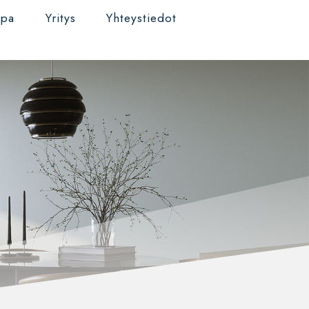
ppa
Yritys
Yhteystiedot