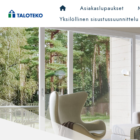
Asiakaslupaukset
Yksilöllinen sisustussuunnittelu