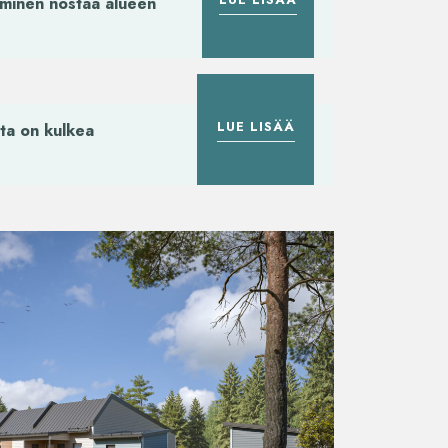
aminen nostaa alueen
LUE LISÄÄ
ta on kulkea