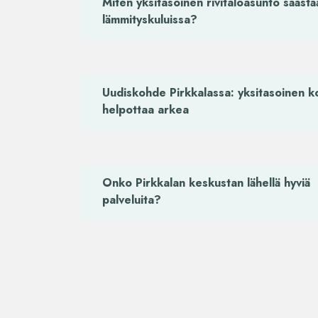
Miten yksitasoinen rivitaloasunto säästä
lämmityskuluissa?
Uudiskohde Pirkkalassa: yksitasoinen ko
helpottaa arkea
Onko Pirkkalan keskustan lähellä hyviä
palveluita?