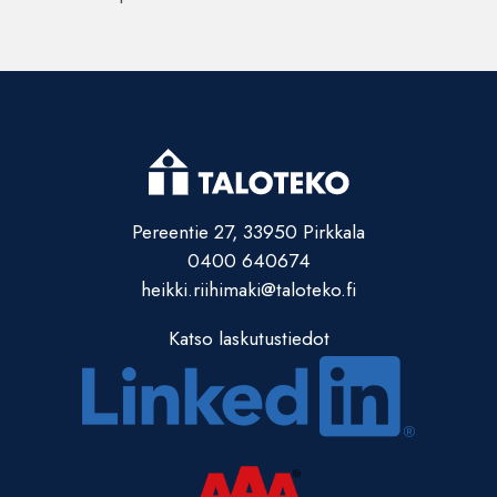
Pereentie 27, 33950 Pirkkala
0400 640674
heikki.riihimaki@taloteko.fi
Katso laskutustiedot