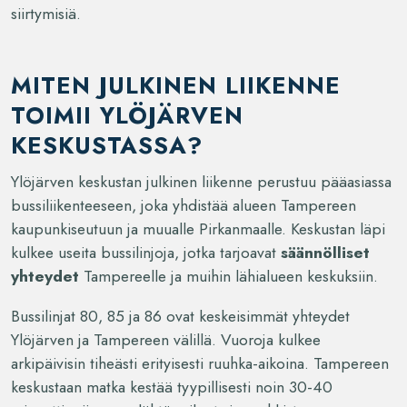
siirtymisiä.
MITEN JULKINEN LIIKENNE
TOIMII YLÖJÄRVEN
KESKUSTASSA?
Ylöjärven keskustan julkinen liikenne perustuu pääasiassa
bussiliikenteeseen, joka yhdistää alueen Tampereen
kaupunkiseutuun ja muualle Pirkanmaalle. Keskustan läpi
kulkee useita bussilinjoja, jotka tarjoavat
säännölliset
yhteydet
Tampereelle ja muihin lähialueen keskuksiin.
Bussilinjat 80, 85 ja 86 ovat keskeisimmät yhteydet
Ylöjärven ja Tampereen välillä. Vuoroja kulkee
arkipäivisin tiheästi erityisesti ruuhka-aikoina. Tampereen
keskustaan matka kestää tyypillisesti noin 30-40