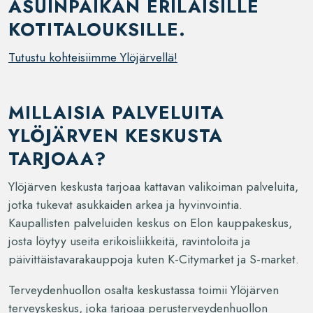
ASUINPAIKAN
ERILAISILLE
KOTITALOUKSILLE.
Tutustu kohteisiimme Ylöjärvellä!
MILLAISIA PALVELUITA
YLÖJÄRVEN KESKUSTA
TARJOAA?
Ylöjärven keskusta tarjoaa kattavan valikoiman palveluita,
jotka tukevat asukkaiden arkea ja hyvinvointia.
Kaupallisten palveluiden keskus on Elon kauppakeskus,
josta löytyy useita erikoisliikkeitä, ravintoloita ja
päivittäistavarakauppoja kuten K-Citymarket ja S-market.
Terveydenhuollon osalta keskustassa toimii Ylöjärven
terveyskeskus, joka tarjoaa perusterveydenhuollon