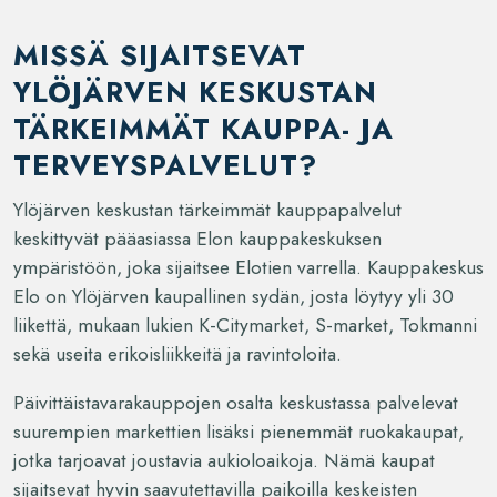
MISSÄ SIJAITSEVAT
YLÖJÄRVEN KESKUSTAN
TÄRKEIMMÄT KAUPPA- JA
TERVEYSPALVELUT?
Ylöjärven keskustan tärkeimmät kauppapalvelut
keskittyvät pääasiassa Elon kauppakeskuksen
ympäristöön, joka sijaitsee Elotien varrella. Kauppakeskus
Elo on Ylöjärven kaupallinen sydän, josta löytyy yli 30
liikettä, mukaan lukien K-Citymarket, S-market, Tokmanni
sekä useita erikoisliikkeitä ja ravintoloita.
Päivittäistavarakauppojen osalta keskustassa palvelevat
suurempien markettien lisäksi pienemmät ruokakaupat,
jotka tarjoavat joustavia aukioloaikoja. Nämä kaupat
sijaitsevat hyvin saavutettavilla paikoilla keskeisten