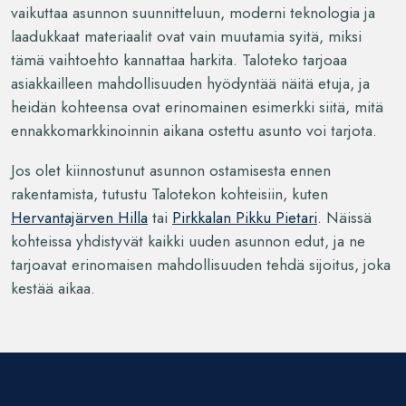
vaikuttaa asunnon suunnitteluun, moderni teknologia ja
laadukkaat materiaalit ovat vain muutamia syitä, miksi
tämä vaihtoehto kannattaa harkita. Taloteko tarjoaa
asiakkailleen mahdollisuuden hyödyntää näitä etuja, ja
heidän kohteensa ovat erinomainen esimerkki siitä, mitä
ennakkomarkkinoinnin aikana ostettu asunto voi tarjota.
Jos olet kiinnostunut asunnon ostamisesta ennen
rakentamista, tutustu Talotekon kohteisiin, kuten
Hervantajärven Hilla
tai
Pirkkalan Pikku Pietari
. Näissä
kohteissa yhdistyvät kaikki uuden asunnon edut, ja ne
tarjoavat erinomaisen mahdollisuuden tehdä sijoitus, joka
kestää aikaa.