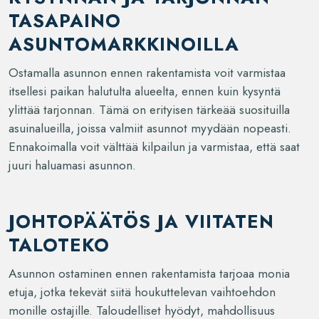
TASAPAINO
ASUNTOMARKKINOILLA
Ostamalla asunnon ennen rakentamista voit varmistaa
itsellesi paikan halutulta alueelta, ennen kuin kysyntä
ylittää tarjonnan. Tämä on erityisen tärkeää suosituilla
asuinalueilla, joissa valmiit asunnot myydään nopeasti.
Ennakoimalla voit välttää kilpailun ja varmistaa, että saat
juuri haluamasi asunnon.
JOHTOPÄÄTÖS JA VIITATEN
TALOTEKO
Asunnon ostaminen ennen rakentamista tarjoaa monia
etuja, jotka tekevät siitä houkuttelevan vaihtoehdon
monille ostajille. Taloudelliset hyödyt, mahdollisuus