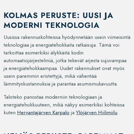
KOLMAS PERUSTE: UUSI JA
MODERNI TEKNOLOGIA
Uusissa rakennuskohteissa hyödynnetään usein viimeisintä
teknologiaa ja energiatehokkaita ratkaisuja. Tämä voi
tarkoittaa esimerkiksi älykkäitä kodin
automaatiojärjestelmiä, jotka tekevät arjesta sujuvampaa
ja energiatehokkaampaa. Uudet rakennukset ovat myös
usein paremmin eristettyjä, mikä vähentää
lämmityskustannuksia ja parantaa asumismukavuutta.
Taloteko panostaa moderniin teknologiaan ja
energiatehokkuuteen, mikä näkyy esimerkiksi kohteissa
kuten
Hervantajärven Karpalo
ja
Ylöjärven Hiilimiilu
.