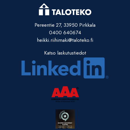
Pereentie 27, 33950 Pirkkala
0400 640674
heikki.riihimaki@taloteko.fi
Katso laskutustiedot