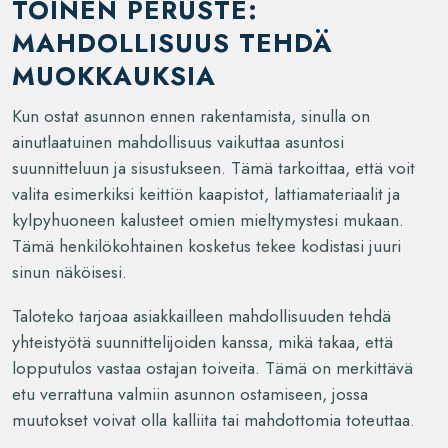
TOINEN PERUSTE:
MAHDOLLISUUS TEHDÄ
MUOKKAUKSIA
Kun ostat asunnon ennen rakentamista, sinulla on
ainutlaatuinen mahdollisuus vaikuttaa asuntosi
suunnitteluun ja sisustukseen. Tämä tarkoittaa, että voit
valita esimerkiksi keittiön kaapistot, lattiamateriaalit ja
kylpyhuoneen kalusteet omien mieltymystesi mukaan.
Tämä henkilökohtainen kosketus tekee kodistasi juuri
sinun näköisesi.
Taloteko tarjoaa asiakkailleen mahdollisuuden tehdä
yhteistyötä suunnittelijoiden kanssa, mikä takaa, että
lopputulos vastaa ostajan toiveita. Tämä on merkittävä
etu verrattuna valmiin asunnon ostamiseen, jossa
muutokset voivat olla kalliita tai mahdottomia toteuttaa.