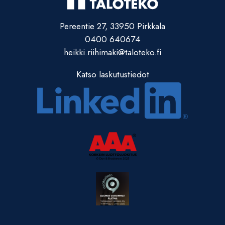
Pereentie 27, 33950 Pirkkala
0400 640674
heikki.riihimaki@taloteko.fi
Katso laskutustiedot