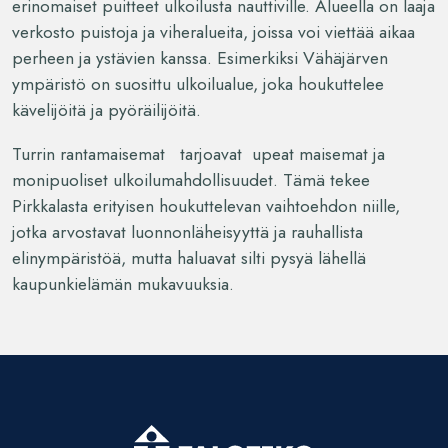
erinomaiset puitteet ulkoilusta nauttiville. Alueella on laaja
verkosto puistoja ja viheralueita, joissa voi viettää aikaa
perheen ja ystävien kanssa. Esimerkiksi Vähäjärven
ympäristö on suosittu ulkoilualue, joka houkuttelee
kävelijöitä ja pyöräilijöitä.
Turrin rantamaisemat tarjoavat upeat maisemat ja
monipuoliset ulkoilumahdollisuudet. Tämä tekee
Pirkkalasta erityisen houkuttelevan vaihtoehdon niille,
jotka arvostavat luonnonläheisyyttä ja rauhallista
elinympäristöä, mutta haluavat silti pysyä lähellä
kaupunkielämän mukavuuksia.