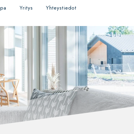
ppa
Yritys
Yhteystiedot