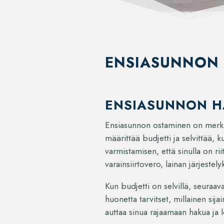
ENSIASUNNON 
ENSIASUNNON H
Ensiasunnon ostaminen on merkitt
määrittää budjetti ja selvittää,
varmistamisen, että sinulla on r
varainsiirtovero, lainan järjestel
Kun budjetti on selvillä, seuraav
huonetta tarvitset, millainen sij
auttaa sinua rajaamaan hakua ja 