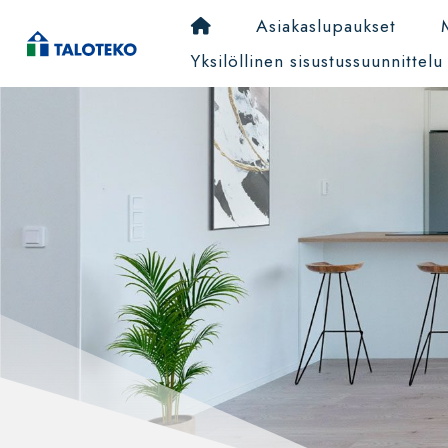
Asiakaslupaukset
Yksilöllinen sisustussuunnittelu