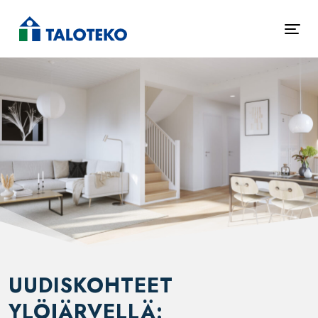
UUDISKOHTEET
YLÖJÄRVELLÄ: