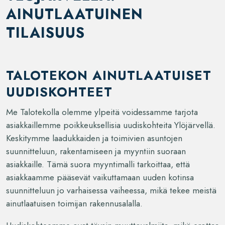
AINUTLAATUINEN
TILAISUUS
TALOTEKON AINUTLAATUISET
UUDISKOHTEET
Me Talotekolla olemme ylpeitä voidessamme tarjota
asiakkaillemme poikkeuksellisia uudiskohteita Ylöjärvellä.
Keskitymme laadukkaiden ja toimivien asuntojen
suunnitteluun, rakentamiseen ja myyntiin suoraan
asiakkaille. Tämä suora myyntimalli tarkoittaa, että
asiakkaamme pääsevät vaikuttamaan uuden kotinsa
suunnitteluun jo varhaisessa vaiheessa, mikä tekee meistä
ainutlaatuisen toimijan rakennusalalla.