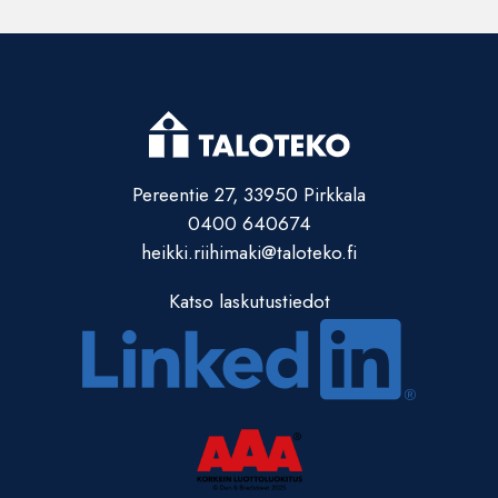
Pereentie 27, 33950 Pirkkala
0400 640674
heikki.riihimaki@taloteko.fi
Katso laskutustiedot