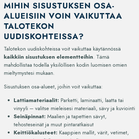
MIHIN SISUSTUKSEN OSA-
ALUEISIIN VOIN VAIKUTTAA
TALOTEKON
UUDISKOHTEISSA?
Talotekon uudiskohteissa voit vaikuttaa käytännössä
kaikkiin sisustuksen elementteihin
. Tämä
mahdollistaa todella yksilöllisen kodin luomisen omien
mieltymystesi mukaan.
Sisustuksen osa-alueet, joihin voit vaikuttaa:
Lattiamateriaalit:
Parketti, laminaatti, laatta tai
vinyyli – valitse mieleisesi materiaali, sävy ja kuviointi
Seinäpinnat:
Maalien ja tapettien sävyt,
tehosteseinät ja muut pintaratkaisut
Keittiökalusteet:
Kaappien mallit, värit, vetimet,