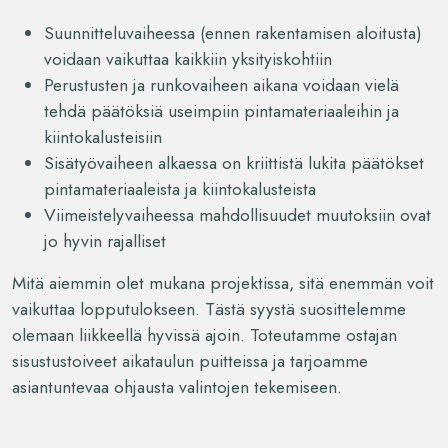
Suunnitteluvaiheessa (ennen rakentamisen aloitusta)
voidaan vaikuttaa kaikkiin yksityiskohtiin
Perustusten ja runkovaiheen aikana voidaan vielä
tehdä päätöksiä useimpiin pintamateriaaleihin ja
kiintokalusteisiin
Sisätyövaiheen alkaessa on kriittistä lukita päätökset
pintamateriaaleista ja kiintokalusteista
Viimeistelyvaiheessa mahdollisuudet muutoksiin ovat
jo hyvin rajalliset
Mitä aiemmin olet mukana projektissa, sitä enemmän voit
vaikuttaa lopputulokseen. Tästä syystä suosittelemme
olemaan liikkeellä hyvissä ajoin. Toteutamme ostajan
sisustustoiveet aikataulun puitteissa ja tarjoamme
asiantuntevaa ohjausta valintojen tekemiseen.