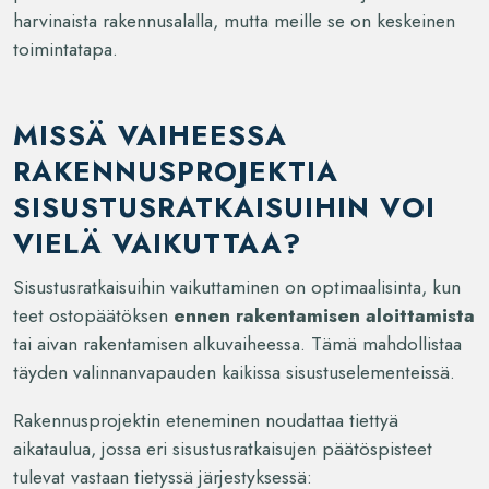
harvinaista rakennusalalla, mutta meille se on keskeinen
toimintatapa.
MISSÄ VAIHEESSA
RAKENNUSPROJEKTIA
SISUSTUSRATKAISUIHIN VOI
VIELÄ VAIKUTTAA?
Sisustusratkaisuihin vaikuttaminen on optimaalisinta, kun
teet ostopäätöksen
ennen rakentamisen aloittamista
tai aivan rakentamisen alkuvaiheessa. Tämä mahdollistaa
täyden valinnanvapauden kaikissa sisustuselementeissä.
Rakennusprojektin eteneminen noudattaa tiettyä
aikataulua, jossa eri sisustusratkaisujen päätöspisteet
tulevat vastaan tietyssä järjestyksessä: