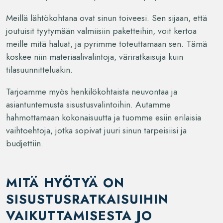
Meillä lähtökohtana ovat sinun toiveesi. Sen sijaan, että
joutuisit tyytymään valmiisiin paketteihin, voit kertoa
meille mitä haluat, ja pyrimme toteuttamaan sen. Tämä
koskee niin materiaalivalintoja, väriratkaisuja kuin
tilasuunnitteluakin.
Tarjoamme myös henkilökohtaista neuvontaa ja
asiantuntemusta sisustusvalintoihin. Autamme
hahmottamaan kokonaisuutta ja tuomme esiin erilaisia
vaihtoehtoja, jotka sopivat juuri sinun tarpeisiisi ja
budjettiin.
MITÄ HYÖTYÄ ON
SISUSTUSRATKAISUIHIN
VAIKUTTAMISESTA JO