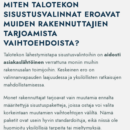
MITEN TALOTEKON
SISUSTUSVALINNAT EROAVAT
MUIDEN RAKENNUTTAJIEN
TARJOAMISTA
VAIHTOEHDOISTA?
Talotekon lähestymistapa sisustusvalintoihin on
aidosti
asiakaslähtöinen
verrattuna moniin muihin
rakennusalan toimijoihin. Keskeinen ero on
valinnanvapauden laajuudessa ja yksilöllisten ratkaisujen
mahdollistamisessa.
Monet rakennuttajat tarjoavat vain muutamia ennalta
määritettyjä sisustuspaketteja, joissa ostaja voi valita
korkeintaan muutamien vaihtoehtojen väliltä. Nämä
paketit ovat usein hyvin standardoituja, eikä niissä ole
huomioitu yksilöllisiä tarpeita tai mieltymyksiä.