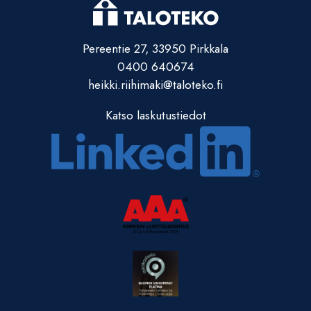
Pereentie 27, 33950 Pirkkala
0400 640674
heikki.riihimaki@taloteko.fi
Katso laskutustiedot