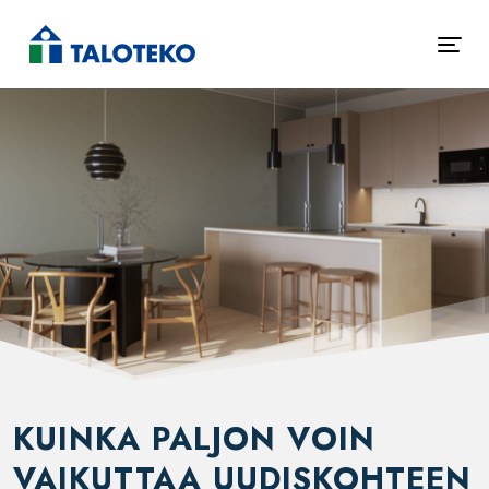
KUINKA PALJON VOIN
VAIKUTTAA UUDISKOHTEEN