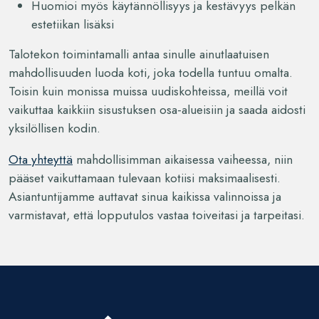
Huomioi myös käytännöllisyys ja kestävyys pelkän
estetiikan lisäksi
Talotekon toimintamalli antaa sinulle ainutlaatuisen
mahdollisuuden luoda koti, joka todella tuntuu omalta.
Toisin kuin monissa muissa uudiskohteissa, meillä voit
vaikuttaa kaikkiin sisustuksen osa-alueisiin ja saada aidosti
yksilöllisen kodin.
Ota yhteyttä
mahdollisimman aikaisessa vaiheessa, niin
pääset vaikuttamaan tulevaan kotiisi maksimaalisesti.
Asiantuntijamme auttavat sinua kaikissa valinnoissa ja
varmistavat, että lopputulos vastaa toiveitasi ja tarpeitasi.