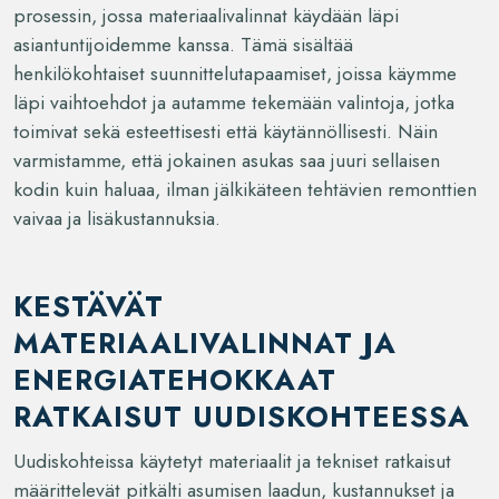
prosessin, jossa materiaalivalinnat käydään läpi
asiantuntijoidemme kanssa. Tämä sisältää
henkilökohtaiset suunnittelutapaamiset, joissa käymme
läpi vaihtoehdot ja autamme tekemään valintoja, jotka
toimivat sekä esteettisesti että käytännöllisesti. Näin
varmistamme, että jokainen asukas saa juuri sellaisen
kodin kuin haluaa, ilman jälkikäteen tehtävien remonttien
vaivaa ja lisäkustannuksia.
KESTÄVÄT
MATERIAALIVALINNAT JA
ENERGIATEHOKKAAT
RATKAISUT UUDISKOHTEESSA
Uudiskohteissa käytetyt materiaalit ja tekniset ratkaisut
määrittelevät pitkälti asumisen laadun, kustannukset ja