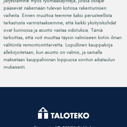
Järjestämme myös työmaakäyntejä, joissa ostajat
pääsevät näkemään tulevan kotinsa rakentumisen
vaiheita. Ennen muuttoa teemme kaksi perusteellista
tarkastusta varmistaaksemme, että kaikki yksityiskohdat
ovat kunnossa ja asunto vastaa odotuksia. Tämä
tarkoittaa, että voit muuttaa täysin valmiiseen kotiin ilman
välitöntä remontointitarvetta. Lopullinen kauppakirja
allekirjoitetaan, kun asunto on valmis, ja samalla
maksetaan kauppahinnan loppuosa sovitun aikataulun
mukaisesti.