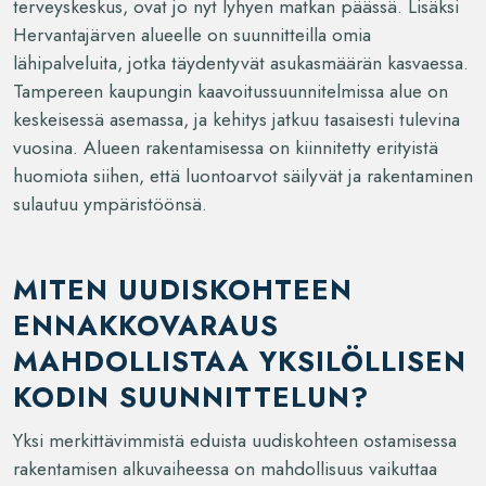
terveyskeskus, ovat jo nyt lyhyen matkan päässä. Lisäksi
Hervantajärven alueelle on suunnitteilla omia
lähipalveluita, jotka täydentyvät asukasmäärän kasvaessa.
Tampereen kaupungin kaavoitussuunnitelmissa alue on
keskeisessä asemassa, ja kehitys jatkuu tasaisesti tulevina
vuosina. Alueen rakentamisessa on kiinnitetty erityistä
huomiota siihen, että luontoarvot säilyvät ja rakentaminen
sulautuu ympäristöönsä.
MITEN UUDISKOHTEEN
ENNAKKOVARAUS
MAHDOLLISTAA YKSILÖLLISEN
KODIN SUUNNITTELUN?
Yksi merkittävimmistä eduista uudiskohteen ostamisessa
rakentamisen alkuvaiheessa on mahdollisuus vaikuttaa