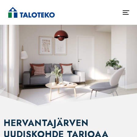
HERVANTAJÄRVEN
UUDISKOHDE TARJOAA