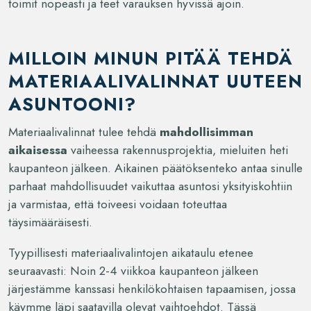
toimit nopeasti ja teet varauksen hyvissä ajoin.
MILLOIN MINUN PITÄÄ TEHDÄ
MATERIAALIVALINNAT UUTEEN
ASUNTOONI?
Materiaalivalinnat tulee tehdä
mahdollisimman
aikaisessa
vaiheessa rakennusprojektia, mieluiten heti
kaupanteon jälkeen. Aikainen päätöksenteko antaa sinulle
parhaat mahdollisuudet vaikuttaa asuntosi yksityiskohtiin
ja varmistaa, että toiveesi voidaan toteuttaa
täysimääräisesti.
Tyypillisesti materiaalivalintojen aikataulu etenee
seuraavasti: Noin 2-4 viikkoa kaupanteon jälkeen
järjestämme kanssasi henkilökohtaisen tapaamisen, jossa
käymme läpi saatavilla olevat vaihtoehdot. Tässä