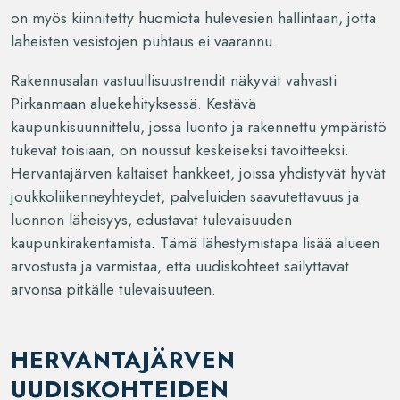
on myös kiinnitetty huomiota hulevesien hallintaan, jotta
läheisten vesistöjen puhtaus ei vaarannu.
Rakennusalan vastuullisuustrendit näkyvät vahvasti
Pirkanmaan aluekehityksessä. Kestävä
kaupunkisuunnittelu, jossa luonto ja rakennettu ympäristö
tukevat toisiaan, on noussut keskeiseksi tavoitteeksi.
Hervantajärven kaltaiset hankkeet, joissa yhdistyvät hyvät
joukkoliikenneyhteydet, palveluiden saavutettavuus ja
luonnon läheisyys, edustavat tulevaisuuden
kaupunkirakentamista. Tämä lähestymistapa lisää alueen
arvostusta ja varmistaa, että uudiskohteet säilyttävät
arvonsa pitkälle tulevaisuuteen.
HERVANTAJÄRVEN
UUDISKOHTEIDEN