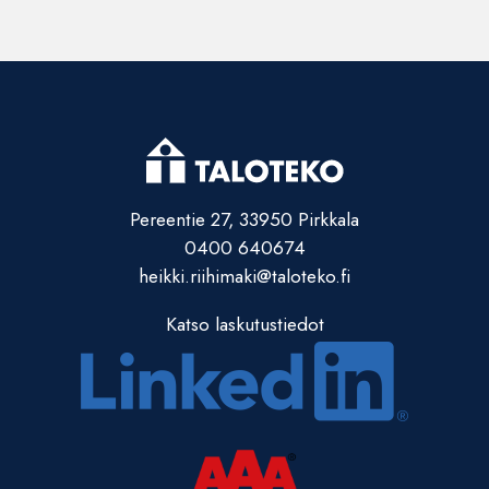
Pereentie 27, 33950 Pirkkala
0400 640674
heikki.riihimaki@taloteko.fi
Katso laskutustiedot