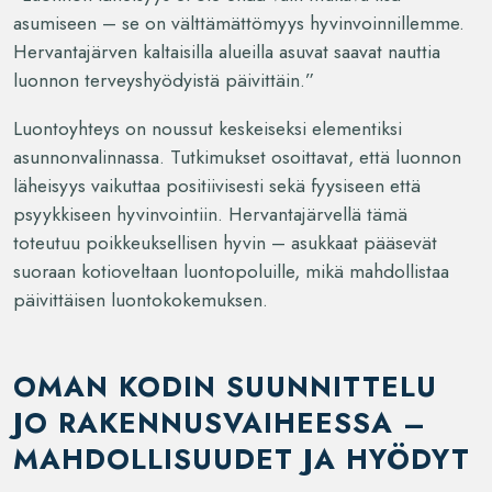
asumiseen – se on välttämättömyys hyvinvoinnillemme.
Hervantajärven kaltaisilla alueilla asuvat saavat nauttia
luonnon terveyshyödyistä päivittäin.”
Luontoyhteys on noussut keskeiseksi elementiksi
asunnonvalinnassa. Tutkimukset osoittavat, että luonnon
läheisyys vaikuttaa positiivisesti sekä fyysiseen että
psyykkiseen hyvinvointiin. Hervantajärvellä tämä
toteutuu poikkeuksellisen hyvin – asukkaat pääsevät
suoraan kotioveltaan luontopoluille, mikä mahdollistaa
päivittäisen luontokokemuksen.
OMAN KODIN SUUNNITTELU
JO RAKENNUSVAIHEESSA –
MAHDOLLISUUDET JA HYÖDYT