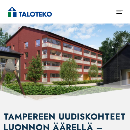
TAMPEREEN UUDISKOHTEET
LUONNON ÄÄRELLÄ –