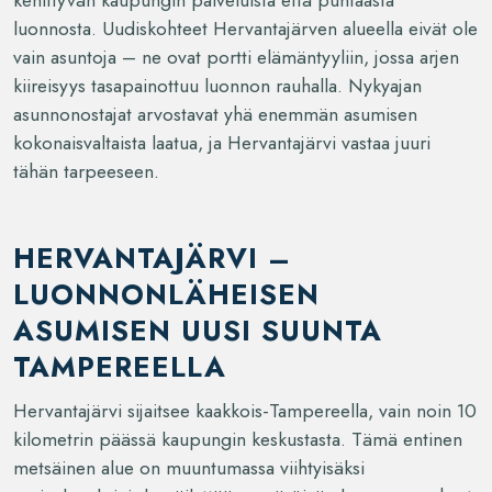
luonnosta. Uudiskohteet Hervantajärven alueella eivät ole
vain asuntoja – ne ovat portti elämäntyyliin, jossa arjen
kiireisyys tasapainottuu luonnon rauhalla. Nykyajan
asunnonostajat arvostavat yhä enemmän asumisen
kokonaisvaltaista laatua, ja Hervantajärvi vastaa juuri
tähän tarpeeseen.
HERVANTAJÄRVI –
LUONNONLÄHEISEN
ASUMISEN UUSI SUUNTA
TAMPEREELLA
Hervantajärvi sijaitsee kaakkois-Tampereella, vain noin 10
kilometrin päässä kaupungin keskustasta. Tämä entinen
metsäinen alue on muuntumassa viihtyisäksi