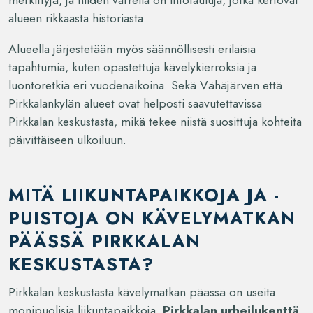
alueen rikkaasta historiasta.
Alueella järjestetään myös säännöllisesti erilaisia
tapahtumia, kuten opastettuja kävelykierroksia ja
luontoretkiä eri vuodenaikoina. Sekä Vähäjärven että
Pirkkalankylän alueet ovat helposti saavutettavissa
Pirkkalan keskustasta, mikä tekee niistä suosittuja kohteita
päivittäiseen ulkoiluun.
MITÄ LIIKUNTAPAIKKOJA JA -
PUISTOJA ON KÄVELYMATKAN
PÄÄSSÄ PIRKKALAN
KESKUSTASTA?
Pirkkalan keskustasta kävelymatkan päässä on useita
monipuolisia liikuntapaikkoja.
Pirkkalan urheilukenttä