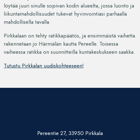
löytää juuri sinulle sopivan kodin alueelta, jossa luonto ja
liikuntamahdollisuudet tukevat hyvinvointiasi parhaalla
mahdollisella tavalla.
Pirkkalaan on tehty ratikkapäätös, ja ensimmäistä vaihetta
rakennetaan jo Härmälän kautta Pereelle. Toisessa
vaiheessa ratikka on suunnitteilla kuntakeskukseen saakka.
Tutustu Pirkkalan uudiskohteeseen!
Pereentie 27, 33950 Pirkkala