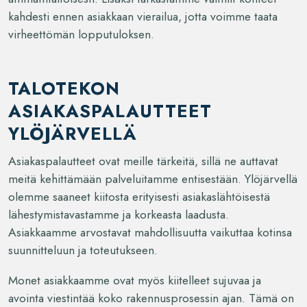
kahdesti ennen asiakkaan vierailua, jotta voimme taata
virheettömän lopputuloksen.
TALOTEKON
ASIAKASPALAUTTEET
YLÖJÄRVELLÄ
Asiakaspalautteet ovat meille tärkeitä, sillä ne auttavat
meitä kehittämään palveluitamme entisestään. Ylöjärvellä
olemme saaneet kiitosta erityisesti asiakaslähtöisestä
lähestymistavastamme ja korkeasta laadusta.
Asiakkaamme arvostavat mahdollisuutta vaikuttaa kotinsa
suunnitteluun ja toteutukseen.
Monet asiakkaamme ovat myös kiitelleet sujuvaa ja
avointa viestintää koko rakennusprosessin ajan. Tämä on