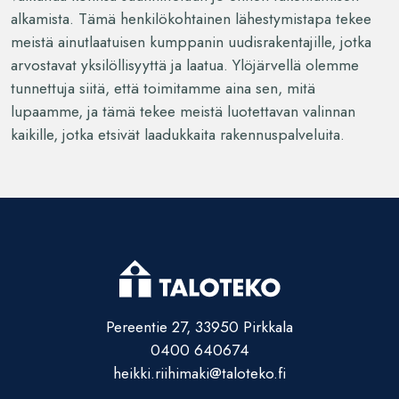
alkamista. Tämä henkilökohtainen lähestymistapa tekee
meistä ainutlaatuisen kumppanin uudisrakentajille, jotka
arvostavat yksilöllisyyttä ja laatua. Ylöjärvellä olemme
tunnettuja siitä, että toimitamme aina sen, mitä
lupaamme, ja tämä tekee meistä luotettavan valinnan
kaikille, jotka etsivät laadukkaita rakennuspalveluita.
Pereentie 27, 33950 Pirkkala
0400 640674
heikki.riihimaki@taloteko.fi