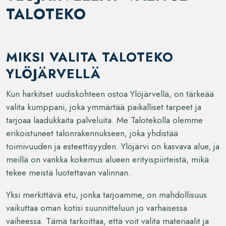
TALOTEKO
MIKSI VALITA TALOTEKO
YLÖJÄRVELLÄ
Kun harkitset uudiskohteen ostoa Ylöjärvellä, on tärkeää
valita kumppani, joka ymmärtää paikalliset tarpeet ja
tarjoaa laadukkaita palveluita. Me Talotekolla olemme
erikoistuneet talonrakennukseen, joka yhdistää
toimivuuden ja esteettisyyden. Ylöjärvi on kasvava alue, ja
meillä on vankka kokemus alueen erityispiirteistä, mikä
tekee meistä luotettavan valinnan.
Yksi merkittävä etu, jonka tarjoamme, on mahdollisuus
vaikuttaa oman kotisi suunnitteluun jo varhaisessa
vaiheessa. Tämä tarkoittaa, että voit valita materiaalit ja