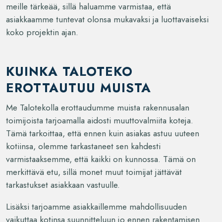
meille tärkeää, sillä haluamme varmistaa, että
asiakkaamme tuntevat olonsa mukavaksi ja luottavaiseksi
koko projektin ajan.
KUINKA TALOTEKO
EROTTAUTUU MUISTA
Me Talotekolla erottaudumme muista rakennusalan
toimijoista tarjoamalla aidosti muuttovalmiita koteja.
Tämä tarkoittaa, että ennen kuin asiakas astuu uuteen
kotiinsa, olemme tarkastaneet sen kahdesti
varmistaaksemme, että kaikki on kunnossa. Tämä on
merkittävä etu, sillä monet muut toimijat jättävät
tarkastukset asiakkaan vastuulle.
Lisäksi tarjoamme asiakkaillemme mahdollisuuden
vaikuttaa kotinsa suunnitteluun jo ennen rakentamisen