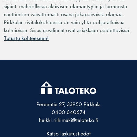
sijainti mahdollistaa aktiivisen elämäntyylin ja luonnosta
nauttimisen vaivattomasti osana jokapäiväistä elämää.
Pirkkalan rivitalokohteessa on vain yhtä pohjaratkaisua
kolmioissa. Sisustusvalinnat ovat asiakkaan päätettävissä.
Tutustu kohteeseen!
Pereentie 27, 33950 Pirkkala
0400 640674
heikki.riihimaki@taloteko.fi
Katso laskutustiedot