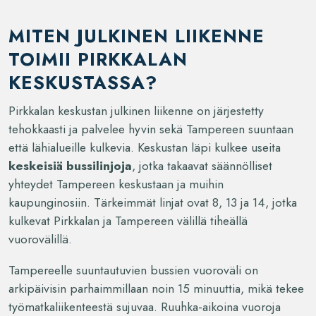
MITEN JULKINEN LIIKENNE
TOIMII PIRKKALAN
KESKUSTASSA?
Pirkkalan keskustan julkinen liikenne on järjestetty
tehokkaasti ja palvelee hyvin sekä Tampereen suuntaan
että lähialueille kulkevia. Keskustan läpi kulkee useita
keskeisiä bussilinjoja
, jotka takaavat säännölliset
yhteydet Tampereen keskustaan ja muihin
kaupunginosiin. Tärkeimmät linjat ovat 8, 13 ja 14, jotka
kulkevat Pirkkalan ja Tampereen välillä tiheällä
vuorovälillä.
Tampereelle suuntautuvien bussien vuoroväli on
arkipäivisin parhaimmillaan noin 15 minuuttia, mikä tekee
työmatkaliikenteestä sujuvaa. Ruuhka-aikoina vuoroja