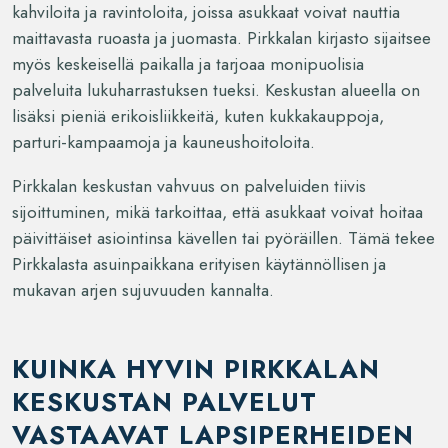
kahviloita ja ravintoloita, joissa asukkaat voivat nauttia
maittavasta ruoasta ja juomasta. Pirkkalan kirjasto sijaitsee
myös keskeisellä paikalla ja tarjoaa monipuolisia
palveluita lukuharrastuksen tueksi. Keskustan alueella on
lisäksi pieniä erikoisliikkeitä, kuten kukkakauppoja,
parturi-kampaamoja ja kauneushoitoloita.
Pirkkalan keskustan vahvuus on palveluiden tiivis
sijoittuminen, mikä tarkoittaa, että asukkaat voivat hoitaa
päivittäiset asiointinsa kävellen tai pyöräillen. Tämä tekee
Pirkkalasta asuinpaikkana erityisen käytännöllisen ja
mukavan arjen sujuvuuden kannalta.
KUINKA HYVIN PIRKKALAN
KESKUSTAN PALVELUT
VASTAAVAT LAPSIPERHEIDEN