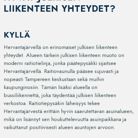
LIIKENTEEN YHTEYDET?
KYLLÄ
Hervantajärvellä on erinomaiset julkisen liikenteen
yhteydet. Alueen tärkein julkisen liikenteen muoto on
moderni raitiotielinja, jonka päätepysäkki sijaitsee
Hervantajärvellä. Raitiovaunulla pääsee sujuvasti ja
nopeasti Tampereen keskustaan sekä muihin
kaupunginosiin. Tämän lisäksi alueella on
bussiliikennettä, joka täydentää julkisen liikenteen
verkostoa. Raitiotiepysäkin läheisyys tekee
Hervantajärvestä erittäin hyvin saavutettavan asuinalueen,
mikä on lisännyt sen houkuttelevuutta asuinpaikkana ja
vaikuttanut positiivisesti alueen asuntojen arvoon.