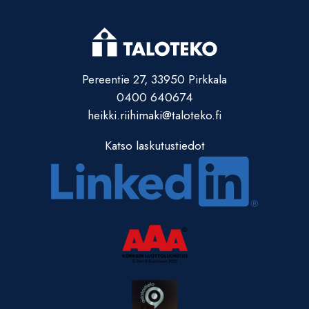
Pereentie 27, 33950 Pirkkala
0400 640674
heikki.riihimaki@taloteko.fi
Katso laskutustiedot