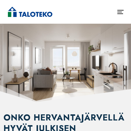
ONKO HERVANTAJÄRVELLÄ
HYVÄT JULKISEN