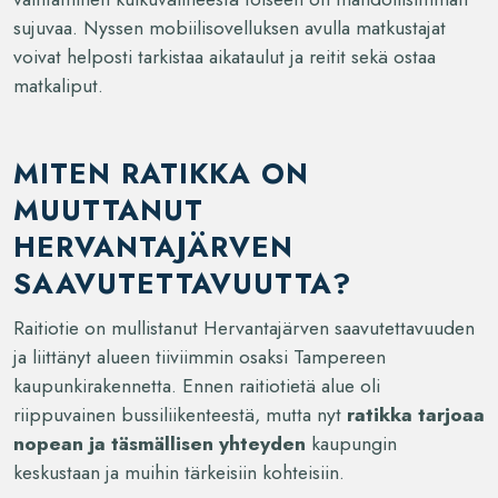
sujuvaa. Nyssen mobiilisovelluksen avulla matkustajat
voivat helposti tarkistaa aikataulut ja reitit sekä ostaa
matkaliput.
MITEN RATIKKA ON
MUUTTANUT
HERVANTAJÄRVEN
SAAVUTETTAVUUTTA?
Raitiotie on mullistanut Hervantajärven saavutettavuuden
ja liittänyt alueen tiiviimmin osaksi Tampereen
kaupunkirakennetta. Ennen raitiotietä alue oli
riippuvainen bussiliikenteestä, mutta nyt
ratikka tarjoaa
nopean ja täsmällisen yhteyden
kaupungin
keskustaan ja muihin tärkeisiin kohteisiin.