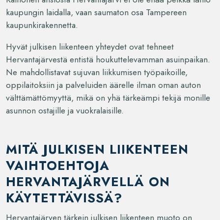
kaupungin laidalla, vaan saumaton osa Tampereen
kaupunkirakennetta.
Hyvät julkisen liikenteen yhteydet ovat tehneet
Hervantajärvestä entistä houkuttelevamman asuinpaikan.
Ne mahdollistavat sujuvan liikkumisen työpaikoille,
oppilaitoksiin ja palveluiden äärelle ilman oman auton
välttämättömyyttä, mikä on yhä tärkeämpi tekijä monille
asunnon ostajille ja vuokralaisille.
MITÄ JULKISEN LIIKENTEEN
VAIHTOEHTOJA
HERVANTAJÄRVELLÄ ON
KÄYTETTÄVISSÄ?
Hervantajärven tärkein julkisen liikenteen muoto on