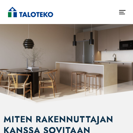
MITEN RAKENNUTTAJAN
KANSSA SOVITAAN