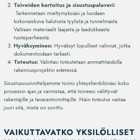
Toiveiden kartoitus ja sisustuspalaveri:
Tarkennetaan mieltymyksiäsi ja luodaan
kokonaiskuva halutusta tyylistä ja tunnelmasta.
Valitaan materiaalit laajasta ja laadukkaasta
tuoteperheestä.
Hyväksyminen:
Hyväksyt lopulliset valinnat, jotka
dokumentoidaan tarkasti.
Toteutus:
Valintasi toteutetaan ammattitaidolla
rakennusprojektin edetessä.
Sisustussuunnittelijamme toimii yhteyshenkilönäsi koko
prosessin ajan ja varmistaa, että toiveesi välittyvät
rakentajille ja tavarantoimittajille. Näin toteutus vastaa
juuri sitä, mistä on sovittu.
VAIKUTTAVATKO YKSILÖLLISET