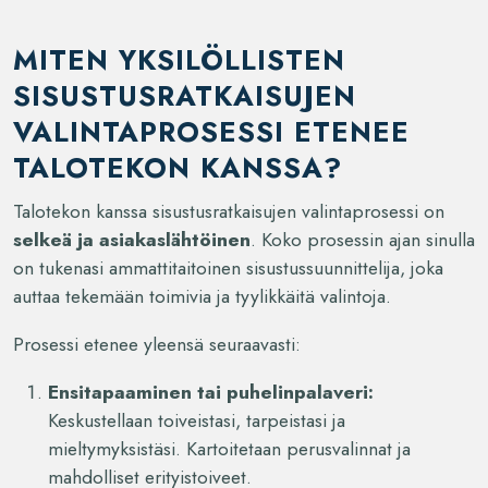
MITEN YKSILÖLLISTEN
SISUSTUSRATKAISUJEN
VALINTAPROSESSI ETENEE
TALOTEKON KANSSA?
Talotekon kanssa sisustusratkaisujen valintaprosessi on
selkeä ja asiakaslähtöinen
. Koko prosessin ajan sinulla
on tukenasi ammattitaitoinen sisustussuunnittelija, joka
auttaa tekemään toimivia ja tyylikkäitä valintoja.
Prosessi etenee yleensä seuraavasti:
Ensitapaaminen tai puhelinpalaveri:
Keskustellaan toiveistasi, tarpeistasi ja
mieltymyksistäsi. Kartoitetaan perusvalinnat ja
mahdolliset erityistoiveet.