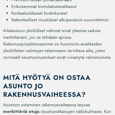
Erikoisemmat kiintokalusteratkaisut
Korkealuokkaiset kodinkoneet
Rakenteelliset muutokset alkuperäisiin suunnitelmiin
Aikatauluun yksilölliset valinnat eivät yleensä vaikuta
merkittävästi, jos ne tehdään ajoissa.
Rakennusprojekteissamme on huomioitu asiakkaiden
yksilöllisten valintojen tekemiseen tarvittava aika, joten
normaalit sisustusmuutokset eivät viivästytä valmistumista.
MITÄ HYÖTYÄ ON OSTAA
ASUNTO JO
RAKENNUSVAIHEESSA?
Asunnon ostaminen rakennusvaiheessa tarjoaa
merkittäviä etuja
sisustusratkaisujen näkökulmasta. Kun