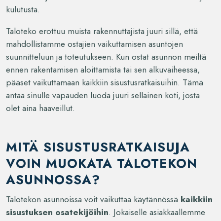
kulutusta.
Taloteko erottuu muista rakennuttajista juuri sillä, että
mahdollistamme ostajien vaikuttamisen asuntojen
suunnitteluun ja toteutukseen. Kun ostat asunnon meiltä
ennen rakentamisen aloittamista tai sen alkuvaiheessa,
pääset vaikuttamaan kaikkiin sisustusratkaisuihin. Tämä
antaa sinulle vapauden luoda juuri sellainen koti, josta
olet aina haaveillut.
MITÄ SISUSTUSRATKAISUJA
VOIN MUOKATA TALOTEKON
ASUNNOSSA?
Talotekon asunnoissa voit vaikuttaa käytännössä
kaikkiin
sisustuksen osatekijöihin
. Jokaiselle asiakkaallemme