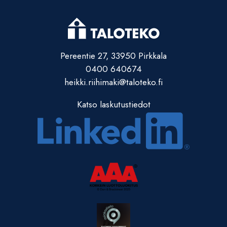
Pereentie 27, 33950 Pirkkala
0400 640674
heikki.riihimaki@taloteko.fi
Katso laskutustiedot