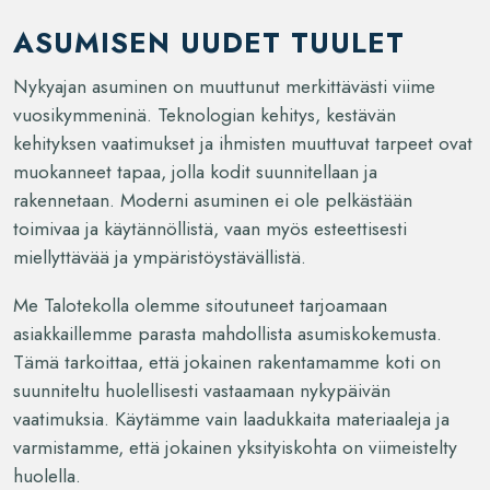
ASUMISEN UUDET TUULET
Nykyajan asuminen on muuttunut merkittävästi viime
vuosikymmeninä. Teknologian kehitys, kestävän
kehityksen vaatimukset ja ihmisten muuttuvat tarpeet ovat
muokanneet tapaa, jolla kodit suunnitellaan ja
rakennetaan. Moderni asuminen ei ole pelkästään
toimivaa ja käytännöllistä, vaan myös esteettisesti
miellyttävää ja ympäristöystävällistä.
Me Talotekolla olemme sitoutuneet tarjoamaan
asiakkaillemme parasta mahdollista asumiskokemusta.
Tämä tarkoittaa, että jokainen rakentamamme koti on
suunniteltu huolellisesti vastaamaan nykypäivän
vaatimuksia. Käytämme vain laadukkaita materiaaleja ja
varmistamme, että jokainen yksityiskohta on viimeistelty
huolella.