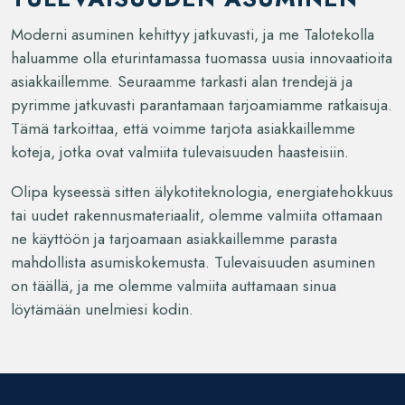
Moderni asuminen kehittyy jatkuvasti, ja me Talotekolla
haluamme olla eturintamassa tuomassa uusia innovaatioita
asiakkaillemme. Seuraamme tarkasti alan trendejä ja
pyrimme jatkuvasti parantamaan tarjoamiamme ratkaisuja.
Tämä tarkoittaa, että voimme tarjota asiakkaillemme
koteja, jotka ovat valmiita tulevaisuuden haasteisiin.
Olipa kyseessä sitten älykotiteknologia, energiatehokkuus
tai uudet rakennusmateriaalit, olemme valmiita ottamaan
ne käyttöön ja tarjoamaan asiakkaillemme parasta
mahdollista asumiskokemusta. Tulevaisuuden asuminen
on täällä, ja me olemme valmiita auttamaan sinua
löytämään unelmiesi kodin.