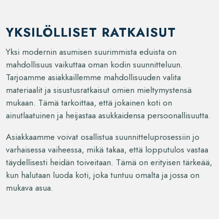
YKSILÖLLISET RATKAISUT
Yksi modernin asumisen suurimmista eduista on
mahdollisuus vaikuttaa oman kodin suunnitteluun.
Tarjoamme asiakkaillemme mahdollisuuden valita
materiaalit ja sisustusratkaisut omien mieltymystensä
mukaan. Tämä tarkoittaa, että jokainen koti on
ainutlaatuinen ja heijastaa asukkaidensa persoonallisuutta.
Asiakkaamme voivat osallistua suunnitteluprosessiin jo
varhaisessa vaiheessa, mikä takaa, että lopputulos vastaa
täydellisesti heidän toiveitaan. Tämä on erityisen tärkeää,
kun halutaan luoda koti, joka tuntuu omalta ja jossa on
mukava asua.