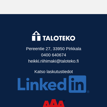
Pereentie 27, 33950 Pirkkala
0400 640674
heikki.riihimaki@taloteko.fi
Katso laskutustiedot