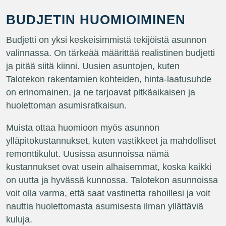
BUDJETIN HUOMIOIMINEN
Budjetti on yksi keskeisimmistä tekijöistä asunnon
valinnassa. On tärkeää määrittää realistinen budjetti
ja pitää siitä kiinni. Uusien asuntojen, kuten
Talotekon rakentamien kohteiden, hinta-laatusuhde
on erinomainen, ja ne tarjoavat pitkäaikaisen ja
huolettoman asumisratkaisun.
Muista ottaa huomioon myös asunnon
ylläpitokustannukset, kuten vastikkeet ja mahdolliset
remonttikulut. Uusissa asunnoissa nämä
kustannukset ovat usein alhaisemmat, koska kaikki
on uutta ja hyvässä kunnossa. Talotekon asunnoissa
voit olla varma, että saat vastinetta rahoillesi ja voit
nauttia huolettomasta asumisesta ilman yllättäviä
kuluja.