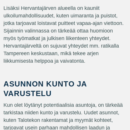
Lisäksi Hervantajärven alueella on kauniit
ulkoilumahdollisuudet, kuten uimaranta ja puistot,
jotka tarjoavat loistavat puitteet vapaa-ajan viettoon.
Sijainnin valinnassa on tärkeää ottaa huomioon
myös työmatkat ja julkisen liikenteen yhteydet.
Hervantajärveltä on sujuvat yhteydet mm. ratikalla
Tampereen keskustaan, mikä tekee arjen
liikkumisesta helppoa ja vaivatonta.
ASUNNON KUNTO JA
VARUSTELU
Kun olet löytänyt potentiaalisia asuntoja, on tärkeää
tarkistaa niiden kunto ja varustelu. Uudet asunnot,
kuten Talotekon rakentamat ja myymät kohteet,
tarjoavat usein parhaan mahdollisen laadun ja