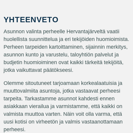
YHTEENVETO
Asunnon valinta perheelle Hervantajärveltä vaatii
huolellista suunnittelua ja eri tekijöiden huomioimista.
Perheen tarpeiden kartoittaminen, sijainnin merkitys,
asunnon kunto ja varustelu, taloyhtiön palvelut ja
budjetin huomioiminen ovat kaikki tärkeitä tekijöitä,
jotka vaikuttavat päätökseesi.
Olemme sitoutuneet tarjoamaan korkealaatuisia ja
muuttovalmiita asuntoja, jotka vastaavat perheesi
tarpeita. Tarkastamme asunnot kahdesti ennen
asiakkaan vierailua ja varmistamme, että kaikki on
valmista muuttoa varten. Näin voit olla varma, että
uusi kotisi on virheetön ja valmis vastaanottamaan
perheesi.