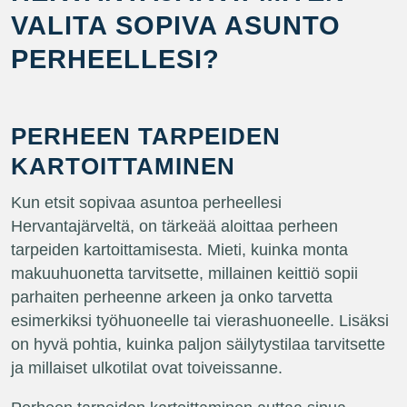
VALITA SOPIVA ASUNTO
PERHEELLESI?
PERHEEN TARPEIDEN
KARTOITTAMINEN
Kun etsit sopivaa asuntoa perheellesi
Hervantajärveltä, on tärkeää aloittaa perheen
tarpeiden kartoittamisesta. Mieti, kuinka monta
makuuhuonetta tarvitsette, millainen keittiö sopii
parhaiten perheenne arkeen ja onko tarvetta
esimerkiksi työhuoneelle tai vierashuoneelle. Lisäksi
on hyvä pohtia, kuinka paljon säilytystilaa tarvitsette
ja millaiset ulkotilat ovat toiveissanne.