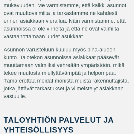
mukavuuden. Me varmistamme, että kaikki asunnot
ovat muuttovalmiita ja tarkastamme ne kahdesti
ennen asiakkaan vierailua. Näin varmistamme, että
asunnoissa ei ole virheitä ja että ne ovat valmiita
vastaanottamaan uudet asukkaat.
Asunnon varusteluun kuuluu myös piha-alueen
kunto. Talotekon asunnoissa asiakkaat pääsevät
muuttamaan valmiiksi vehreään ympäristöön, mikä
tekee muutosta miellyttävämpää ja helpompaa.
Tämä erottaa meidät monista muista rakennuttajista,
jotka jättävät tarkastukset ja viimeistelyt asiakkaan
vastuulle.
TALOYHTIÖN PALVELUT JA
YHTEISÖLLISYYS