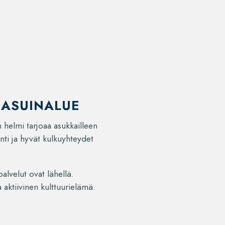
 ASUINALUE
 helmi tarjoaa asukkailleen
nti ja hyvät kulkuyhteydet
alvelut ovat lähellä.
aktiivinen kulttuurielämä.