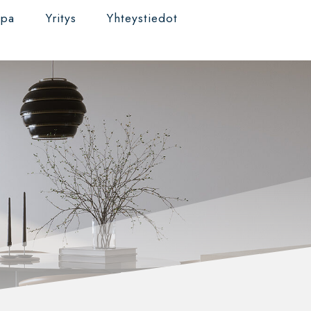
ppa
Yritys
Yhteystiedot