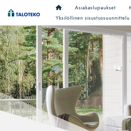
Asiakaslupaukset
Yksilöllinen sisustussuunnittelu