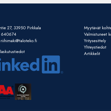
tie 27, 33950 Pirkkala
Myytävät koht
 640674
Valmistuneet k
.riihimaki@taloteko.fi
Yritysesittely
Yhteystiedot
laskutustiedot
Artikkelit