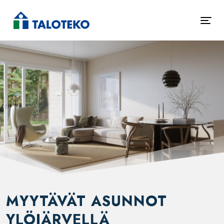
MYYTÄVÄT ASUNNOT
YLÖJÄRVELLÄ