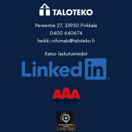
Pereentie 27, 33950 Pirkkala
0400 640674
heikki.riihimaki@taloteko.fi
Katso laskutustiedot