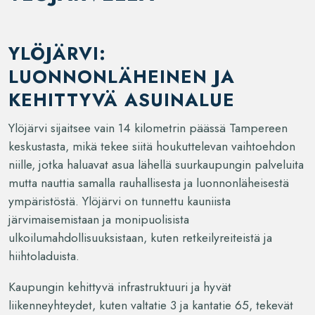
YLÖJÄRVI:
LUONNONLÄHEINEN JA
KEHITTYVÄ ASUINALUE
Ylöjärvi sijaitsee vain 14 kilometrin päässä Tampereen
keskustasta, mikä tekee siitä houkuttelevan vaihtoehdon
niille, jotka haluavat asua lähellä suurkaupungin palveluita
mutta nauttia samalla rauhallisesta ja luonnonläheisestä
ympäristöstä. Ylöjärvi on tunnettu kauniista
järvimaisemistaan ja monipuolisista
ulkoilumahdollisuuksistaan, kuten retkeilyreiteistä ja
hiihtoladuista.
Kaupungin kehittyvä infrastruktuuri ja hyvät
liikenneyhteydet, kuten valtatie 3 ja kantatie 65, tekevät