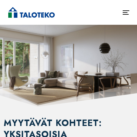
MYYTÄVÄT KOHTEET:
YKSITASOISIA