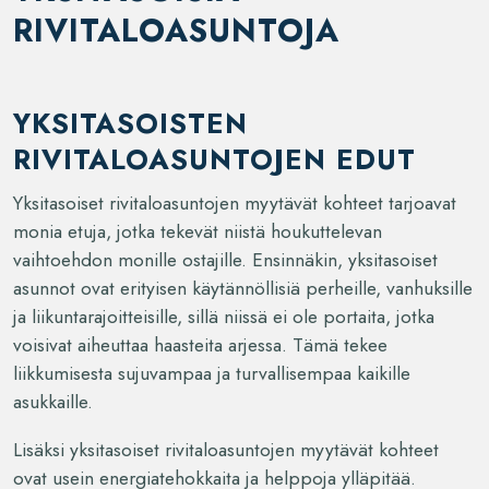
RIVITALOASUNTOJA
YKSITASOISTEN
RIVITALOASUNTOJEN EDUT
Yksitasoiset rivitaloasuntojen myytävät kohteet tarjoavat
monia etuja, jotka tekevät niistä houkuttelevan
vaihtoehdon monille ostajille. Ensinnäkin, yksitasoiset
asunnot ovat erityisen käytännöllisiä perheille, vanhuksille
ja liikuntarajoitteisille, sillä niissä ei ole portaita, jotka
voisivat aiheuttaa haasteita arjessa. Tämä tekee
liikkumisesta sujuvampaa ja turvallisempaa kaikille
asukkaille.
Lisäksi yksitasoiset rivitaloasuntojen myytävät kohteet
ovat usein energiatehokkaita ja helppoja ylläpitää.