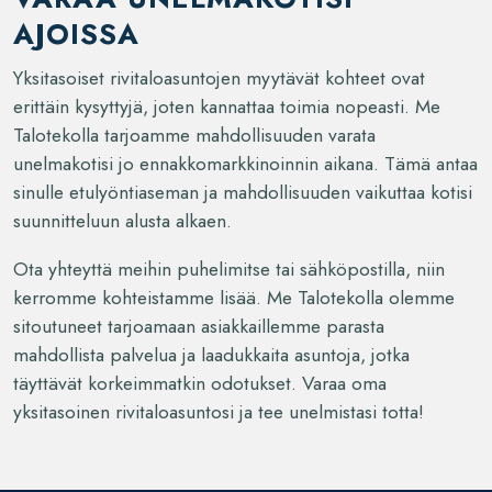
AJOISSA
Yksitasoiset rivitaloasuntojen myytävät kohteet ovat
erittäin kysyttyjä, joten kannattaa toimia nopeasti. Me
Talotekolla tarjoamme mahdollisuuden varata
unelmakotisi jo ennakkomarkkinoinnin aikana. Tämä antaa
sinulle etulyöntiaseman ja mahdollisuuden vaikuttaa kotisi
suunnitteluun alusta alkaen.
Ota yhteyttä meihin puhelimitse tai sähköpostilla, niin
kerromme kohteistamme lisää. Me Talotekolla olemme
sitoutuneet tarjoamaan asiakkaillemme parasta
mahdollista palvelua ja laadukkaita asuntoja, jotka
täyttävät korkeimmatkin odotukset. Varaa oma
yksitasoinen rivitaloasuntosi ja tee unelmistasi totta!