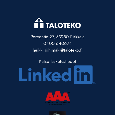
Pereentie 27, 33950 Pirkkala
0400 640674
heikki.riihimaki@taloteko.fi
Katso laskutustiedot