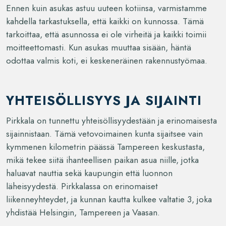
Ennen kuin asukas astuu uuteen kotiinsa, varmistamme
kahdella tarkastuksella, että kaikki on kunnossa. Tämä
tarkoittaa, että asunnossa ei ole virheitä ja kaikki toimii
moitteettomasti. Kun asukas muuttaa sisään, häntä
odottaa valmis koti, ei keskeneräinen rakennustyömaa.
YHTEISÖLLISYYS JA SIJAINTI
Pirkkala on tunnettu yhteisöllisyydestään ja erinomaisesta
sijainnistaan. Tämä vetovoimainen kunta sijaitsee vain
kymmenen kilometrin päässä Tampereen keskustasta,
mikä tekee siitä ihanteellisen paikan asua niille, jotka
haluavat nauttia sekä kaupungin että luonnon
läheisyydestä. Pirkkalassa on erinomaiset
liikenneyhteydet, ja kunnan kautta kulkee valtatie 3, joka
yhdistää Helsingin, Tampereen ja Vaasan.