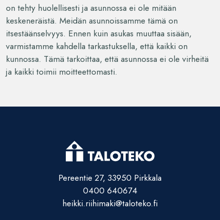
on tehty huolellisesti ja asunnossa ei ole mitään
keskeneräistä. Meidän asunnoissamme tämä on
itsestäänselvyys. Ennen kuin asukas muuttaa sisään,
varmistamme kahdella tarkastuksella, että kaikki on
kunnossa. Tämä tarkoittaa, että asunnossa ei ole virheitä
ja kaikki toimii moitteettomasti.
Pereentie 27, 33950 Pirkkala
0400 640674
heikki.riihimaki@taloteko.fi