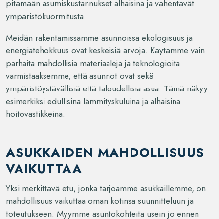
pitämään asumiskustannukset alhaisina ja vähentävät
ympäristökuormitusta.
Meidän rakentamissamme asunnoissa ekologisuus ja
energiatehokkuus ovat keskeisiä arvoja. Käytämme vain
parhaita mahdollisia materiaaleja ja teknologioita
varmistaaksemme, että asunnot ovat sekä
ympäristöystävällisiä että taloudellisia asua. Tämä näkyy
esimerkiksi edullisina lämmityskuluina ja alhaisina
hoitovastikkeina.
ASUKKAIDEN MAHDOLLISUUS
VAIKUTTAA
Yksi merkittävä etu, jonka tarjoamme asukkaillemme, on
mahdollisuus vaikuttaa oman kotinsa suunnitteluun ja
toteutukseen. Myymme asuntokohteita usein jo ennen