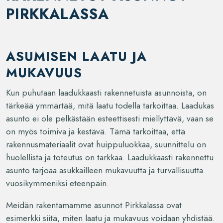
PIRKKALASSA
ASUMISEN LAATU JA
MUKAVUUS
Kun puhutaan laadukkaasti rakennetuista asunnoista, on
tärkeää ymmärtää, mitä laatu todella tarkoittaa. Laadukas
asunto ei ole pelkästään esteettisesti miellyttävä, vaan se
on myös toimiva ja kestävä. Tämä tarkoittaa, että
rakennusmateriaalit ovat huippuluokkaa, suunnittelu on
huolellista ja toteutus on tarkkaa. Laadukkaasti rakennettu
asunto tarjoaa asukkailleen mukavuutta ja turvallisuutta
vuosikymmeniksi eteenpäin.
Meidän rakentamamme asunnot Pirkkalassa ovat
esimerkki siitä, miten laatu ja mukavuus voidaan yhdistää.