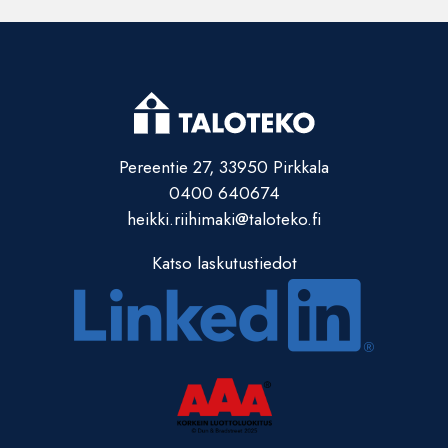
Pereentie 27, 33950 Pirkkala
0400 640674
heikki.riihimaki@taloteko.fi
Katso laskutustiedot